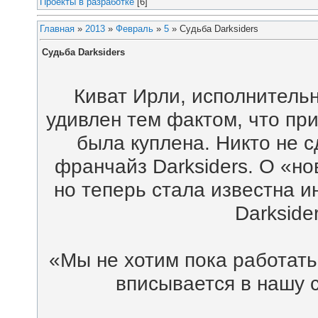
Проекты в разработке
[6]
Главная
»
2013
»
Февраль
»
5
» Судьба Darksiders
Судьба Darksiders
Киват Ирли, исполнительн
удивлен тем фактом, что при
была куплена. Никто не с
франчайз Darksiders. О «но
но теперь стала известна 
Darksider
«Мы не хотим пока работать н
вписывается в нашу с