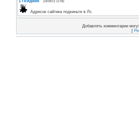
1
Псиджик
(18/08/12 12:06)
Адресок сайтика подкиньте в Лс.
Добавлять комментарии могут
[
Ре