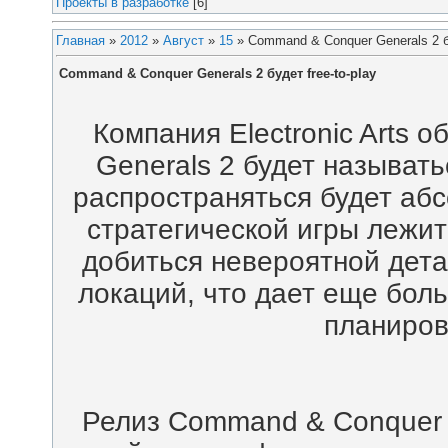
Проекты в разработке
[6]
Главная
»
2012
»
Август
»
15
» Command & Conquer Generals 2 бу
Command & Conquer Generals 2 будет free-to-play
Компания Electronic Arts 
Generals 2 будет называт
распространяться будет абс
стратегической игры лежит 
добиться невероятной дет
локаций, что дает еще бол
планиров
Релиз Command & Conquer з