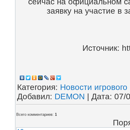
сейчас на официальном с
заявку на участие в 
Источник: ht
Категория
:
Новости игрового
Добавил
:
DEMON
| Дата:
07/
Всего комментариев
:
1
Пор