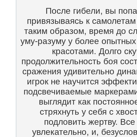
После гибели, вы поп
привязываясь к самолетам
таким образом, время до с
уму-разуму у более опытных
красотами. Долго ску
продолжительность боя сост
сражения удивительно динам
игрок не научится эффекти
подсвечиваемые маркерами,
выглядит как постоянное
стряхнуть у себя с хвос
подловить жертву. Все
увлекательно, и, безусло