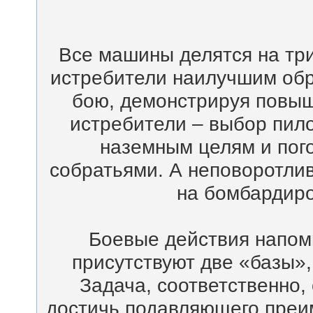
Все машины делятся на тр
истребители наилучшим обр
бою, демонстрируя повы
истребители – выбор пило
наземным целям и пог
собратьями. А неповоротли
на бомбардиро
Боевые действия напоми
присутствуют две «базы»,
Задача, соответственно, 
достичь подавляющего преим