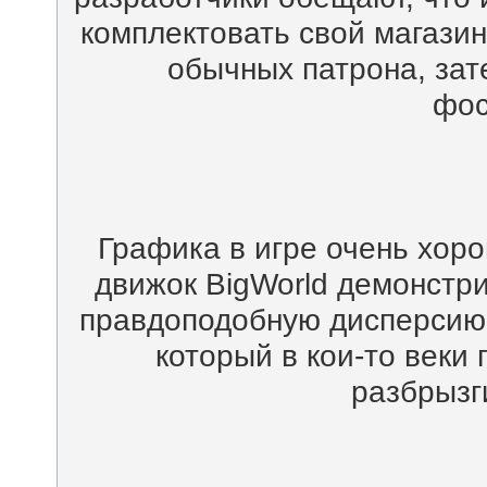
комплектовать свой магазин
обычных патрона, зат
фос
Графика в игре очень хор
движок BigWorld демонстри
правдоподобную дисперсию 
который в кои-то веки 
разбрызг