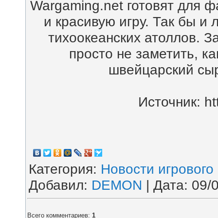
Wargaming.net готовят для 
и красивую игру. Так бы и 
тихоокеанских атоллов. 
просто не заметить, к
швейцарский сыр
Источник: ht
Категория
:
Новости игрового
Добавил
:
DEMON
| Дата:
09/
Всего комментариев
:
1