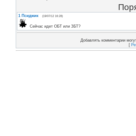
Пор
1
Псиджик
(19/07/12 16:28)
Сейчас идет ОБТ или ЗБТ?
Добавлять комментарии могут
[
Ре