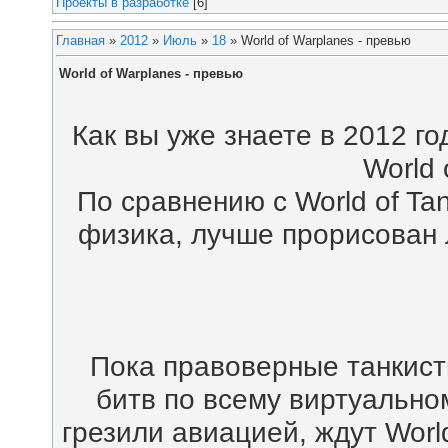
Проекты в разработке
[6]
Главная
»
2012
»
Июль
»
18
» World of Warplanes - превью
World of Warplanes - превью
Как вы уже знаете в 2012 г
World 
По сравнению с World of Ta
физика, лучше прорисован 
Пока правоверные танкист
битв по всему виртуальном
грезили авиацией, ждут Worl