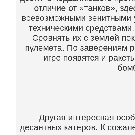
отличие от «танков», зде
всевозможными зенитными у
техническими средствами,
Сровнять их с землей по
пулемета. По заверениям р
игре появятся и ракет
бом
Другая интересная особ
десантных катеров. К сожале