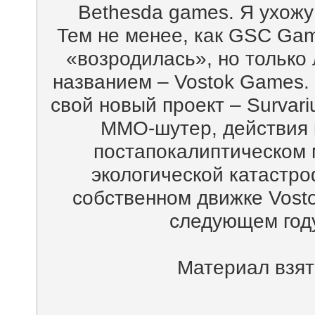
Bethesda games. Я ухожу
Тем не менее, как GSC Gam
«возродилась», но только
названием – Vostok Games.
свой новый проект – Survari
ММО-шутер, действия к
постапокалиптическом 
экологической катастро
собственном движке Vosto
следующем году
Материал взят