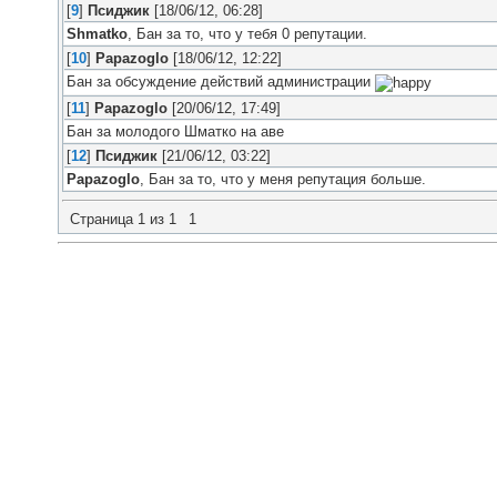
[
9
]
Псиджик
[18/06/12, 06:28]
Shmatko
, Бан за то, что у тебя 0 репутации.
[
10
]
Papazoglo
[18/06/12, 12:22]
Бан за обсуждение действий администрации
[
11
]
Papazoglo
[20/06/12, 17:49]
Бан за молодого Шматко на аве
[
12
]
Псиджик
[21/06/12, 03:22]
Papazoglo
, Бан за то, что у меня репутация больше.
Страница
1
из
1
1