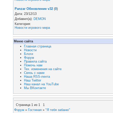
Panzar Обновление v32
(
0
)
Дата: 23/12/13
Добавил(а):
DEMON
Категория:
Новости игрового мира
Меню сайта
Главная страница
Новости
Блоги
Форум
Правила сайта
Помочь нам
Тех. изменения на сайте
Связь с нами
Наша RSS-лента
Наш Twitter
Наш канал на YouTube
Мы ВКонтакте
Страница
1
из
1
1
Форум
»
Гостиная
»
"Я тебя забаню"