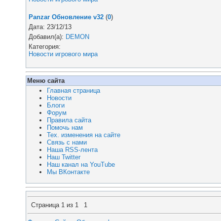
Panzar Обновление v32
(
0
)
Дата: 23/12/13
Добавил(а):
DEMON
Категория:
Новости игрового мира
Меню сайта
Главная страница
Новости
Блоги
Форум
Правила сайта
Помочь нам
Тех. изменения на сайте
Связь с нами
Наша RSS-лента
Наш Twitter
Наш канал на YouTube
Мы ВКонтакте
Страница
1
из
1
1