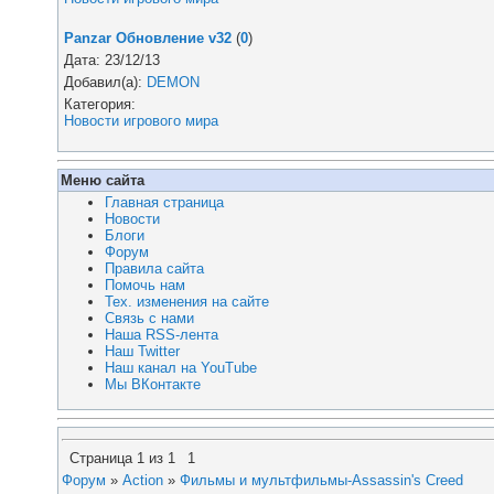
Panzar Обновление v32
(
0
)
Дата: 23/12/13
Добавил(а):
DEMON
Категория:
Новости игрового мира
Меню сайта
Главная страница
Новости
Блоги
Форум
Правила сайта
Помочь нам
Тех. изменения на сайте
Связь с нами
Наша RSS-лента
Наш Twitter
Наш канал на YouTube
Мы ВКонтакте
Страница
1
из
1
1
Форум
»
Action
»
Фильмы и мультфильмы-Assassin's Creed