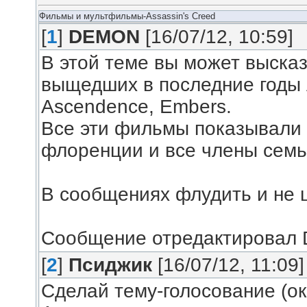
Фильмы и мультфильмы-Assassin's Creed
[
1
]
DEMON
[16/07/12, 10:59]
В этой теме вы может высказ
выщедших в последние годы A
Ascendence, Embers.
Все эти фильмы показывали 
флоренции и все члены семь
В сообщениях флудить и не 
Сообщение отредактировал
[
2
]
Псиджик
[16/07/12, 11:09]
Сделай тему-голосование (око