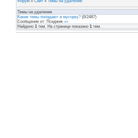
Форум
»
Сайт
»
Темы на удаление
Темы на удаление
Какие темы попадают в мусорку?
(
0
/
2487
)
Сообщение от:
Псиджик
»»
Найдено
1
тем. На странице показано
1
тем.