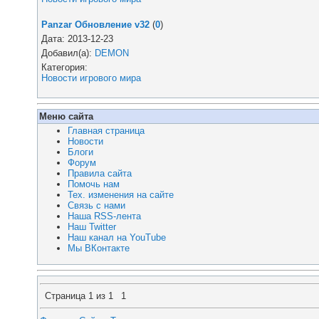
Panzar Обновление v32
(
0
)
Дата: 2013-12-23
Добавил(а):
DEMON
Категория:
Новости игрового мира
Меню сайта
Главная страница
Новости
Блоги
Форум
Правила сайта
Помочь нам
Тех. изменения на сайте
Связь с нами
Наша RSS-лента
Наш Twitter
Наш канал на YouTube
Мы ВКонтакте
Страница
1
из
1
1