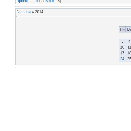
Проекты в разработке
[6]
Главная
»
2014
Пн
В
3
4
10
1
17
1
24
2