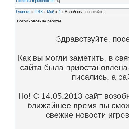
Проекты в разработке
[6]
Главная
»
2013
»
Май
»
4
» Возобновление работы
Возобновление работы
Здравствуйте, посе
Как вы могли заметить, в св
сайта была приостановлена-
писались, а са
Но! С 14.05.2013 сайт возоб
ближайшее время вы смож
свежие новости игров