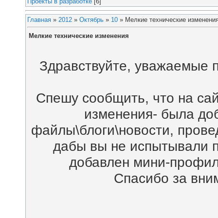
Проекты в разработке
[6]
Главная
»
2012
»
Октябрь
»
10
» Мелкие технические изменени
Мелкие технические изменения
Здравствуйте, уважаемые п
Спешу сообщить, что на са
изменения- была доб
файлы\блоги\новости, прове
дабы вы не испытывали пр
добавлен мини-профиль
Спасибо за вним