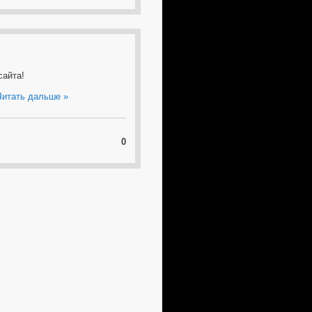
сайта!
Читать дальше »
0