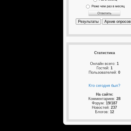
Реже чем раз в месяц
Результаты
Архив опросов
Статистика
Онлайн всего:
1
Гостей:
1
Пользователей:
0
Кто сегодня был?
На сайте:
Комментариев:
28
Форум:
19/187
Новостей:
237
Блогов:
12