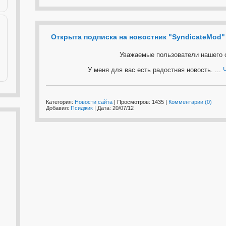
Открыта подписка на новостник "SyndicateMod"
Уважаемые пользователи нашего 
У меня для вас есть радостная новость.
...
Категория:
Новости сайта
| Просмотров: 1435 |
Комментарии (0)
Добавил:
Псиджик
| Дата:
20/07/12