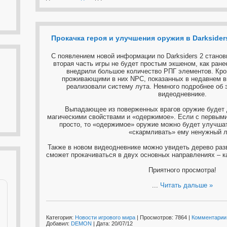
Прокачка героя и улучшения оружия в Darksider
С появлением новой информации по Darksiders 2 станови
вторая часть игры не будет простым экшеном, как ранее
внедрили большое количество РПГ элементов. Кро
проживающими в них NPC, показанных в недавнем ви
реализовали систему лута. Немного подробнее об 
видеодневнике.
Выпадающее из поверженных врагов оружие будет 
магическими свойствами и «одержимое». Если с первым
просто, то «одержимое» оружие можно будет улучшат
«скармливать» ему ненужный л
Также в новом видеодневнике можно увидеть дерево разв
сможет прокачиваться в двух основных направлениях – ка
Приятного просмотра!
...
Читать дальше »
Категория:
Новости игрового мира
| Просмотров: 7864 |
Комментарии 
Добавил:
DEMON
| Дата:
20/07/12