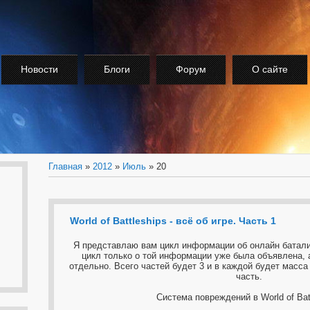
Новости
Блоги
Форум
О сайте
Главная
»
2012
»
Июль
»
20
World of Battleships - всё об игре. Часть 1
Я представлаю вам цикл информации об онлайн баталии 
цикл только о той информации уже была объявлена, 
отдельно. Всего частей будет 3 и в каждой будет масс
часть.
Система повреждений в World of Bat