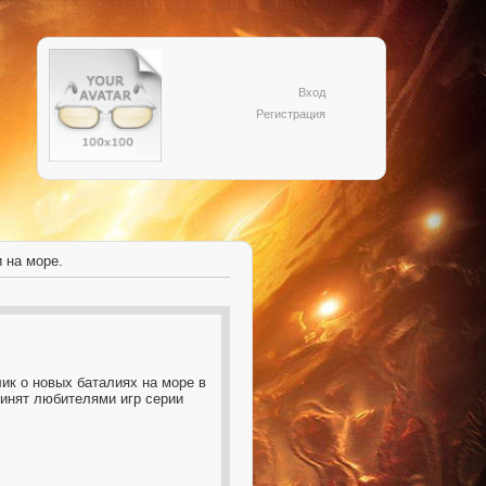
Вход
Регистрация
 на море.
лик о новых баталиях на море в
ринят любителями игр серии