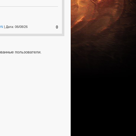
ON
| Дата:
06/08/26
0
ованные пользователи.