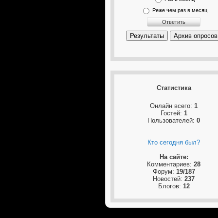
Реже чем раз в месяц
Результаты
Архив опросов
Статистика
Онлайн всего:
1
Гостей:
1
Пользователей:
0
Кто сегодня был?
На сайте:
Комментариев:
28
Форум:
19/187
Новостей:
237
Блогов:
12