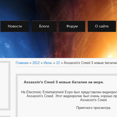
Новости
Блоги
Форум
О сайте
Главная
»
2012
»
Июнь
»
22
» Assassin's Creed 3 новые баталии
Assassin's Creed 3 новые баталии на море.
На Electronic Entertainment Expo был представлен видеоро
Assassin's Creed. Этот видеоролик был очень хорошо п
Assassin's Creed.
Приятного просмотра.