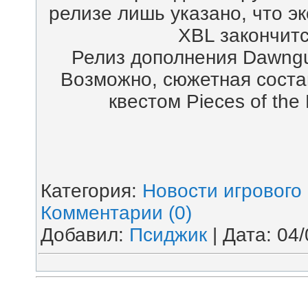
релизе лишь указано, что э
XBL закончитс
Релиз дополнения Dawngua
Возможно, сюжетная соста
квестом Pieces of the
Категория:
Новости игрового
Комментарии (0)
Добавил:
Псиджик
| Дата:
04/