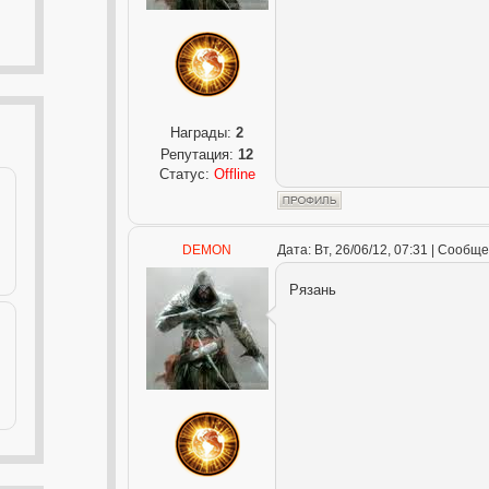
Награды:
2
Репутация:
12
Статус:
Offline
DEMON
Дата: Вт, 26/06/12, 07:31 | Сообщ
Рязань