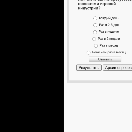
новостями игровой
индустрии?
Каждый день
Раз в 2-3 дня
Раз в неделю
Раз в 2 недели
Раз в месяц
Реже чем раз в месяц
Результаты
Архив опросов