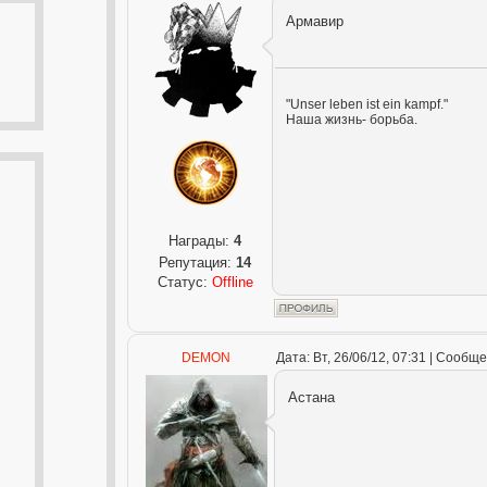
Армавир
"Unser leben ist ein kampf."
Наша жизнь- борьба.
Награды:
4
Репутация:
14
Статус:
Offline
DEMON
Дата: Вт, 26/06/12, 07:31 | Сообщ
Астана