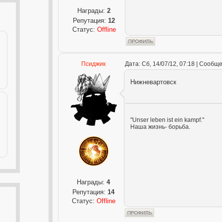
Награды:
2
Репутация:
12
Статус:
Offline
Псиджик
Дата: Сб, 14/07/12, 07:18 | Сообщ
Нижневартовск
"Unser leben ist ein kampf."
Наша жизнь- борьба.
Награды:
4
Репутация:
14
Статус:
Offline