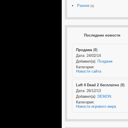
Разное
[1]
Последние новости
Продажа
(
0
)
Дата: 24/02/14
Добавил(а):
Псиджик
Категория:
Новости сайта
Left 4 Dead 2 бесплатно
(
0
)
Дата: 26/12/13
Добавил(а):
DEMON
Категория:
Новости игрового мира