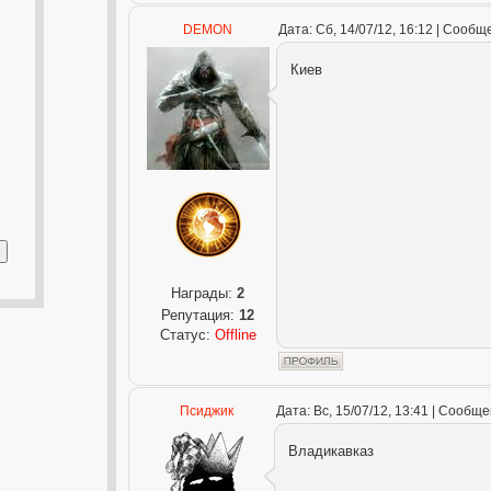
DEMON
Дата: Сб, 14/07/12, 16:12 | Сооб
Киев
Награды:
2
Репутация:
12
Статус:
Offline
Псиджик
Дата: Вс, 15/07/12, 13:41 | Сообщ
Владикавказ