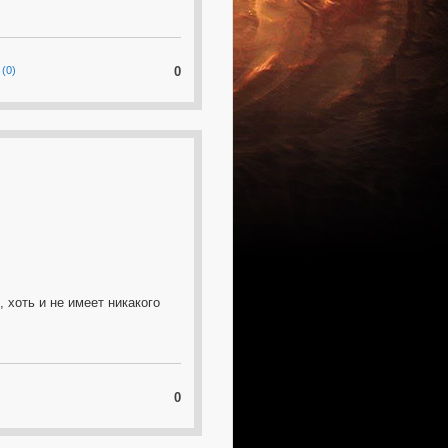
(0)
0
, хоть и не имеет никакого
0