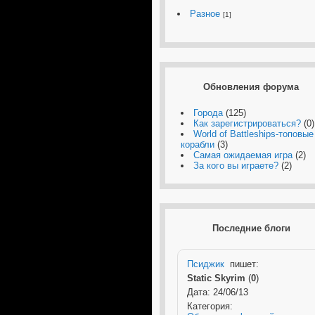
Разное
[1]
Обновления форума
Города
(125)
Как зарегистрироваться?
(0)
World of Battleships-топовые
корабли
(3)
Самая ожидаемая игра
(2)
За кого вы играете?
(2)
Последние блоги
Псиджик
пишет:
Static Skyrim
(
0
)
Дата: 24/06/13
Категория: