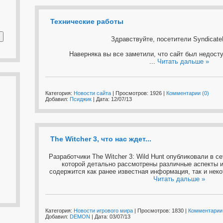
Технические работы
Здравствуйте, посетители Syndicate
Наверняка вы все заметили, что сайт был недосту
...
Читать дальше »
Категория:
Новости сайта
| Просмотров: 1926 |
Комментарии (0)
Добавил:
Псиджик
| Дата:
12/07/13
The Witcher 3, что нас ждет...
Разработчики The Witcher 3: Wild Hunt опубликовали в с
которой детально рассмотрены различные аспекты и
содержится как ранее известная информация, так и нек
Читать дальше »
Категория:
Новости игрового мира
| Просмотров: 1830 |
Комментарии 
Добавил:
DEMON
| Дата:
03/07/13