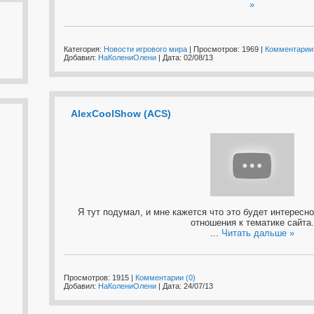
»
Категория:
Новости игрового мира
| Просмотров: 1969 |
Комментарии 
Добавил:
НаКолениОлени
| Дата:
02/08/13
AlexCoolShow (ACS)
Я тут подумал, и мне кажется что это будет интересно
отношения к тематике сайта.
...
Читать дальше »
Просмотров: 1915 |
Комментарии (0)
Добавил:
НаКолениОлени
| Дата:
24/07/13