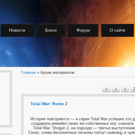
Новости
Блоги
Форум
О сайте
Главная
»
Архив материалов
«
1
2
Total War: Rome 2
История повторяется — и серия Total War успешно это 
создавали ремейки своих же собственных игр: сначала M
Total War: Shogun 2, на подходе — третье выступление
Сенат, снова бесконечные легионы топчут пшеницу в чу