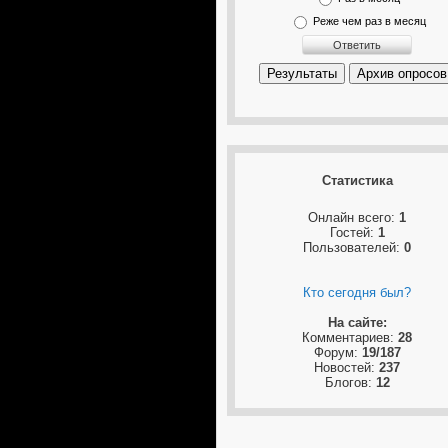
Реже чем раз в месяц
Результаты
Архив опросов
Статистика
Онлайн всего:
1
Гостей:
1
Пользователей:
0
Кто сегодня был?
На сайте:
Комментариев:
28
Форум:
19/187
Новостей:
237
Блогов:
12